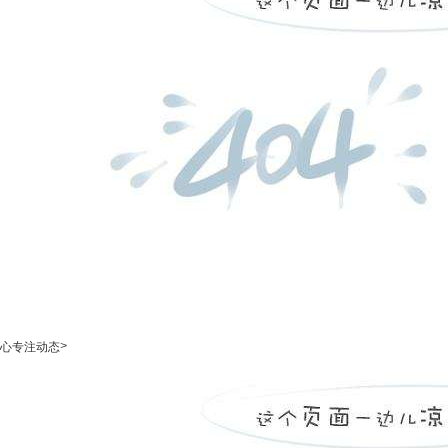
>
心专注动态