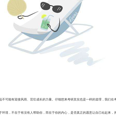
远不可能有迎接风雨、茁壮成长的力量。仔细想来考研其实也是一样的道理，我们在
于环境，不在于有没有人帮助你，而在于你的内心，是否真正的愿意让自己站起来，