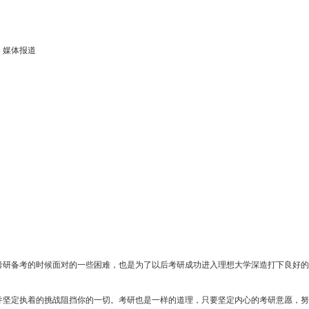
媒体报道
考研备考的时候面对的一些困难，也是为了以后考研成功进入理想大学深造打下良好的
并坚定执着的挑战阻挡你的一切。考研也是一样的道理，只要坚定内心的考研意愿，努