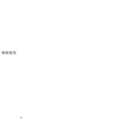
考研资讯
>