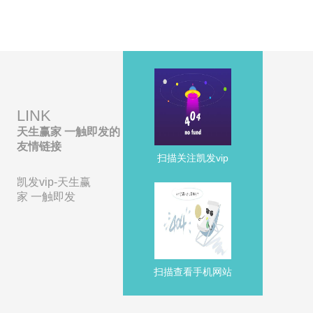
LINK
天生赢家 一触即发的
友情链接
扫描关注凯发vip
凯发vip-天生赢
家 一触即发
扫描查看手机网站