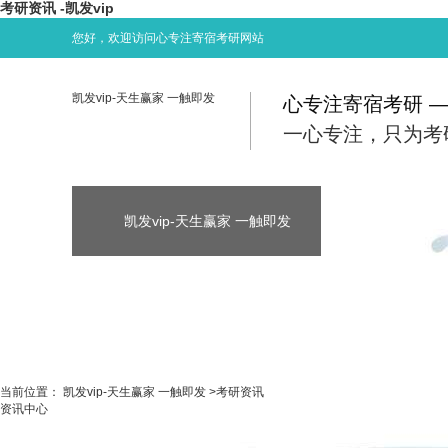
考研资讯 -凯发vip
您好，欢迎访问心专注寄宿考研网站
凯发vip-天生赢家 一触即发
心专注寄宿考研 
一心专注，只为考
凯发vip-天生赢家 一触即发
凯发vip-天生
凯发vip-天生赢家 一触即发
考研资讯
当前位置：
凯发vip-天生赢家 一触即发
>
考研资讯
资讯中心