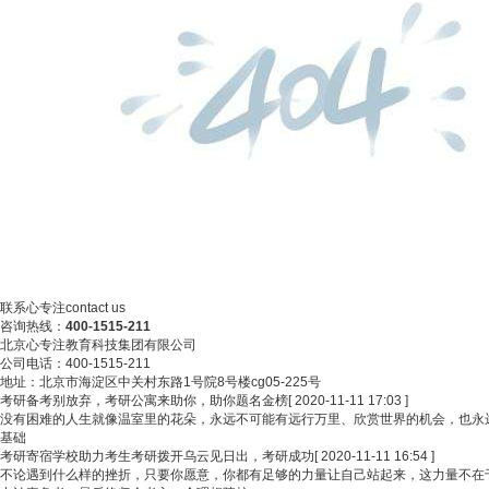
联系心专注
contact us
咨询热线：
400-1515-211
北京心专注教育科技集团有限公司
公司电话：400-1515-211
地址：北京市海淀区中关村东路1号院8号楼cg05-225号
考研备考别放弃，考研公寓来助你，助你题名金榜
[ 2020-11-11 17:03 ]
没有困难的人生就像温室里的花朵，永远不可能有远行万里、欣赏世界的机会，也永
基础
考研寄宿学校助力考生考研拨开乌云见日出，考研成功
[ 2020-11-11 16:54 ]
不论遇到什么样的挫折，只要你愿意，你都有足够的力量让自己站起来，这力量不在