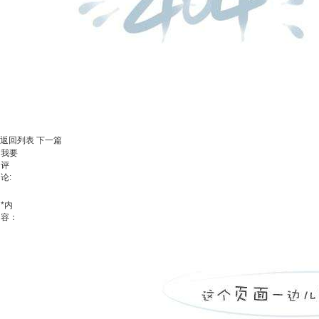
返回列表
下一篇
我要
评
论:
*
内
容：