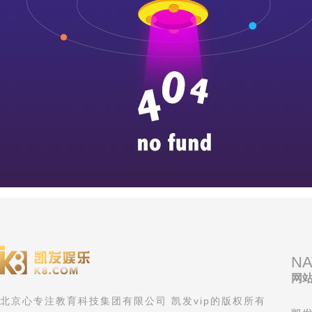
NA
网
北京心专注教育科技集团有限公司 凯发vip的版权所有