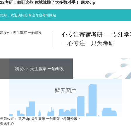
22考研：做到这些,你就战胜了大多数对手！-凯发vip
您好，欢迎访问心专注寄宿考研网站
凯发vip-天生赢家 一触即发
心专注寄宿考研 — 专注
一心专注，只为考研
凯发vip-天生赢家 一触即发
凯发vip-天生赢家 一触即发
凯发vip-天生赢家 一触即发
考研资讯
联系心专注
当前位置：
凯发vip-天生赢家 一触即发
>
考研资讯
>
资讯中心