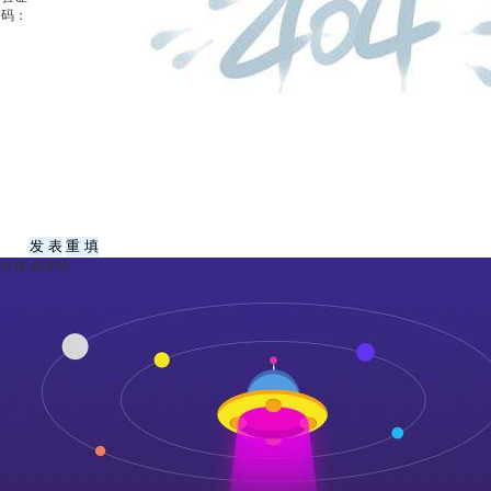
码：
共有
-
条评论