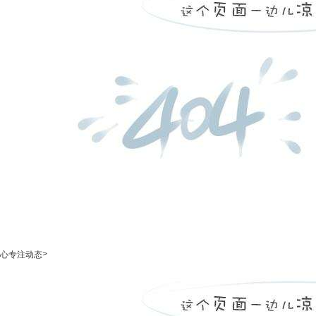
>
心专注动态