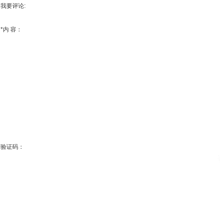
我要评论:
*
内 容：
验证码：