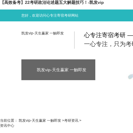
【高效备考】22考研政治论述题五大解题技巧！-凯发vip
您好，欢迎访问心专注寄宿考研网站
凯发vip-天生赢家 一触即发
心专注寄宿考研 
一心专注，只为考
凯发vip-天生赢家 一触即发
凯发vip-天生
凯发vip-天生赢家 一触即发
考研资讯
当前位置：
凯发vip-天生赢家 一触即发
>
考研资讯
>
资讯中心