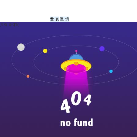
共有
-
条评论