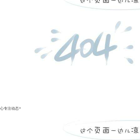
>
心专注动态