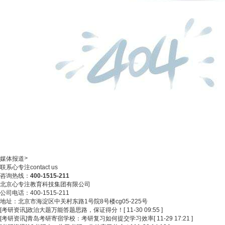
>
媒体报道
联系心专注
contact us
咨询热线：
400-1515-211
北京心专注教育科技集团有限公司
公司电话：400-1515-211
地址：北京市海淀区中关村东路1号院8号楼cg05-225号
[考研资讯]
政治大题万能答题思路，保证得分！
[ 11-30 09:55 ]
[考研资讯]
青岛考研寄宿学校：考研复习如何提交学习效率
[ 11-29 17:21 ]