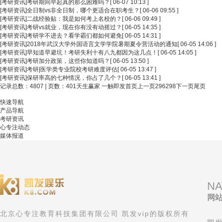
[考研资讯]
考研期间早起真的那么困难吗？
[ 06-07 10:13 ]
[考研资讯]
全日制vs非全日制，哪个更适合在职考生？
[ 06-06 09:55 ]
[考研资讯]
二战经验贴：我是如何考上名校的？
[ 06-06 09:49 ]
[考研资讯]
考研vs就业，现在你有没有动摇过？
[ 06-05 14:35 ]
[考研资讯]
考研学不进去？看学霸们都如何避免
[ 06-05 14:31 ]
[考研资讯]
2018年武汉大学外国语言文学学院暑期夏令营活动的通知
[ 06-05 14:06 ]
[考研资讯]
早知道早避坑！考研失利十有八九都因为这几点！
[ 06-05 14:05 ]
[考研资讯]
考研加分政策，这些你知道吗？
[ 06-05 13:50 ]
[考研资讯]
考研|医学类专业院校考研难度评估
[ 06-05 13:47 ]
[考研资讯]
保研率高的七种情况，你占了几个？
[ 06-05 13:41 ]
记录总数：4807 | 页数：401
天生赢家 一触即发首页
上一页
296
298
下一页
尾页
快速导航
产品导航
考研资讯
心专注动态
媒体报道
NA
网
北京心专注教育科技集团有限公司 凯发vip的版权所有