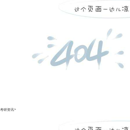
>
考研资讯