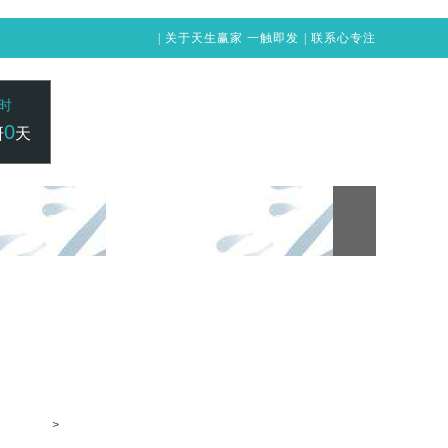
|
关于天生赢家 一触即发
|
联系心专注
时
0
研
天
24小时咨询电话：
赢家 一触即发
凯发vip-天生赢家 一触即发
400-1515-211
>