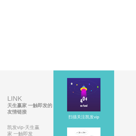
LINK
天生赢家 一触即发的
友情链接
扫描关注凯发vip
凯发vip-天生赢
家 一触即发