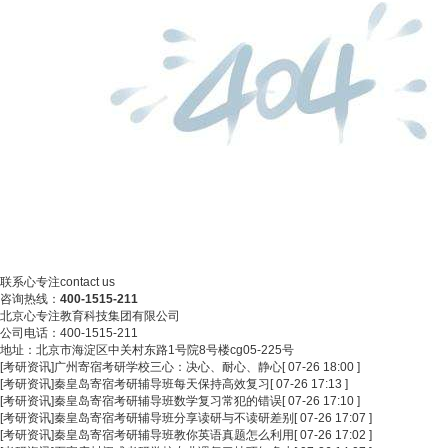
联系心专注
contact us
咨询热线：
400-1515-211
北京心专注教育科技集团有限公司
公司电话：400-1515-211
地址：北京市海淀区中关村东路1号院8号楼cg05-225号
[考研资讯]
广州寄宿考研学校三心：决心、耐心、静心
[ 07-26 18:00 ]
[考研资讯]
秦皇岛寄宿考研辅导班每天保持高效复习
[ 07-26 17:13 ]
[考研资讯]
秦皇岛寄宿考研辅导班数学复习常犯的错误
[ 07-26 17:10 ]
[考研资讯]
秦皇岛寄宿考研辅导班分享读研与不读研差别
[ 07-26 17:07 ]
[考研资讯]
秦皇岛寄宿考研辅导班教你英语真题怎么利用
[ 07-26 17:02 ]