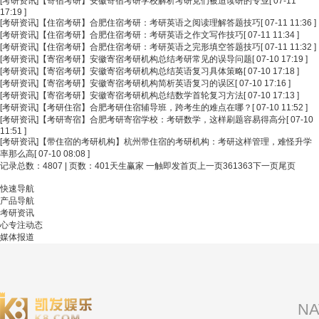
[考研资讯]
【寄宿考研】安徽寄宿考研学校解析考研党们被迫读研的专业
[ 07-11
17:19 ]
[考研资讯]
【住宿考研】合肥住宿考研：考研英语之阅读理解答题技巧
[ 07-11 11:36 ]
[考研资讯]
【住宿考研】合肥住宿考研：考研英语之作文写作技巧
[ 07-11 11:34 ]
[考研资讯]
【住宿考研】合肥住宿考研：考研英语之完形填空答题技巧
[ 07-11 11:32 ]
[考研资讯]
【寄宿考研】安徽寄宿考研机构总结考研常见的误导问题
[ 07-10 17:19 ]
[考研资讯]
【寄宿考研】安徽寄宿考研机构总结英语复习具体策略
[ 07-10 17:18 ]
[考研资讯]
【寄宿考研】安徽寄宿考研机构简析英语复习的误区
[ 07-10 17:16 ]
[考研资讯]
【寄宿考研】安徽寄宿考研机构总结数学首轮复习方法
[ 07-10 17:13 ]
[考研资讯]
【考研住宿】合肥考研住宿辅导班，跨考生的难点在哪？
[ 07-10 11:52 ]
[考研资讯]
【考研寄宿】合肥考研寄宿学校：考研数学，这样刷题容易得高分
[ 07-10
11:51 ]
[考研资讯]
【带住宿的考研机构】杭州带住宿的考研机构：考研这样管理，难怪升学
率那么高
[ 07-10 08:08 ]
记录总数：4807 | 页数：401
天生赢家 一触即发首页
上一页
361
363
下一页
尾页
快速导航
产品导航
考研资讯
心专注动态
媒体报道
NA