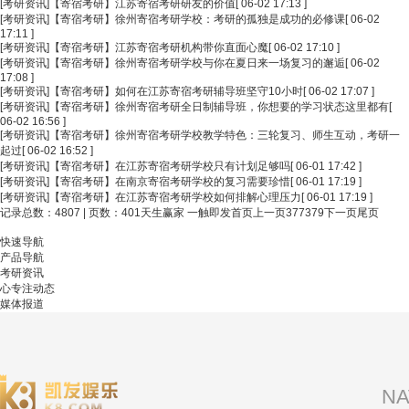
[考研资讯]
【寄宿考研】江苏寄宿考研研友的价值
[ 06-02 17:13 ]
[考研资讯]
【寄宿考研】徐州寄宿考研学校：考研的孤独是成功的必修课
[ 06-02
17:11 ]
[考研资讯]
【寄宿考研】江苏寄宿考研机构带你直面心魔
[ 06-02 17:10 ]
[考研资讯]
【寄宿考研】徐州寄宿考研学校与你在夏日来一场复习的邂逅
[ 06-02
17:08 ]
[考研资讯]
【寄宿考研】如何在江苏寄宿考研辅导班坚守10小时
[ 06-02 17:07 ]
[考研资讯]
【寄宿考研】徐州寄宿考研全日制辅导班，你想要的学习状态这里都有
[
06-02 16:56 ]
[考研资讯]
【寄宿考研】徐州寄宿考研学校教学特色：三轮复习、师生互动，考研一
起过
[ 06-02 16:52 ]
[考研资讯]
【寄宿考研】在江苏寄宿考研学校只有计划足够吗
[ 06-01 17:42 ]
[考研资讯]
【寄宿考研】在南京寄宿考研学校的复习需要珍惜
[ 06-01 17:19 ]
[考研资讯]
【寄宿考研】在江苏寄宿考研学校如何排解心理压力
[ 06-01 17:19 ]
记录总数：4807 | 页数：401
天生赢家 一触即发首页
上一页
377
379
下一页
尾页
快速导航
产品导航
考研资讯
心专注动态
媒体报道
NA