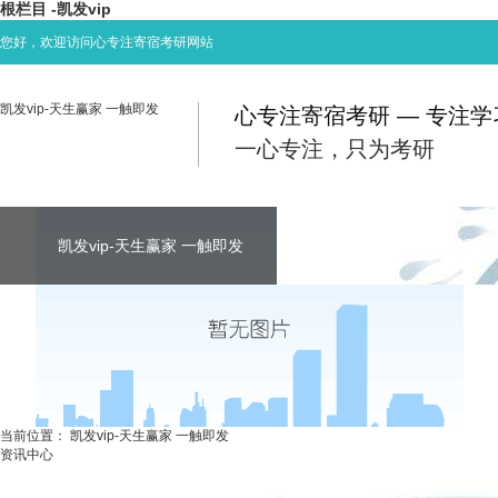
根栏目 -凯发vip
您好，欢迎访问心专注寄宿考研网站
凯发vip-天生赢家 一触即发
心专注寄宿考研 — 专注
一心专注，只为考研
凯发vip-天生赢家 一触即发
凯发vip-天生赢家 一触即发
凯发vip-天生赢家 一触即发
考研资讯
联系心专注
当前位置：
凯发vip-天生赢家 一触即发
资讯中心