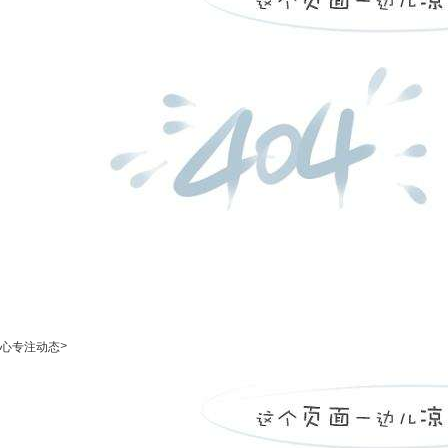
>
心专注动态