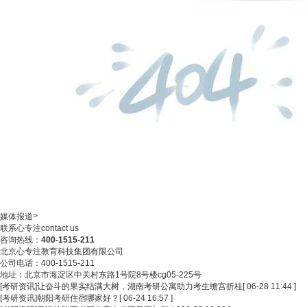
>
媒体报道
联系心专注
contact us
咨询热线：
400-1515-211
北京心专注教育科技集团有限公司
公司电话：400-1515-211
地址：北京市海淀区中关村东路1号院8号楼cg05-225号
[考研资讯]
让奋斗的果实结满大树，湖南考研公寓助力考生蟾宫折桂
[ 06-28 11:44 ]
[考研资讯]
朝阳考研住宿哪家好？
[ 06-24 16:57 ]