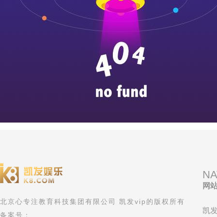
NA
网
北京心专注教育科技集团有限公司 凯发vip的版权所有
凯发
备案号：