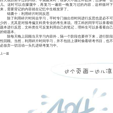
白天或以前学过的内容。早晨醒来时，很多人不愿立即起床，想多睡一会
儿。这时可以在朦胧中，再复习一遍前一晚复习过的内容，这样循环下
来，需要背记的内容就在记忆中生根发芽了。
锦囊十：利用碎片时间反思
除了利用碎片时间去学习，平时专门抽出些时间进行反思也是必不可
少的，尤其是对报考偏文科类专业的考生来说。理工科的同学可以拿着错
题本进行反思，文科类生可反复利用自己的笔记，理科生可以多看看自己
的错题本。
除每天晚上回顾当天学习内容外，隔一个阶段也要停下来，进行阶段
性回顾。当然，利用碎片时间学习，并不包括上课时偷看研考书目，也不
必放弃一切活动一头扎进研考复习中。
上一篇