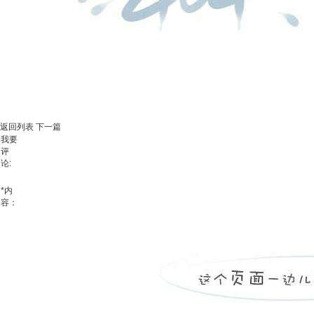
返回列表
下一篇
我要
评
论:
*
内
容：