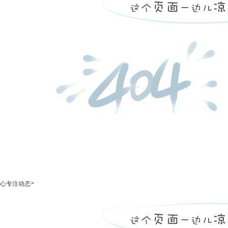
>
心专注动态