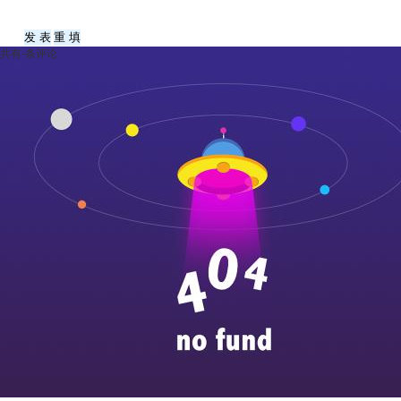
共有
-
条评论