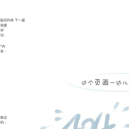
返回列表
下一篇
我要
评
论:
*
内
容：
验证
码：