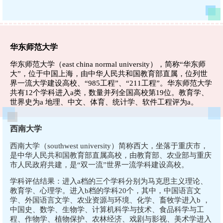
华东师范大学
华东师范大学（east china normal university），简称“华东师
大”，位于中国上海，由中华人民共和国教育部直属，位列世
界一流大学建设高校、“985工程”、“211工程”。华东师范大学
共有12个学科进入a类，数量并列全国高校第19位。教育学、
世界史为a
地理、中文、体育、统计学、软件工程评为a。
西南大学
西
南大学（southwest university）简称西大，坐落于重庆市，
是中华人民共和国教育部直属高校，由教育部、农业部与重庆
市人民政府共建，是“双一流”世界一流学科建设高校。
学科评估结果：进入a档的三个学科分别为马克思主义理论、
教育学、心理学。进入b档的学科20个，其中，中国语言文
学、外国语言文学、农业资源与环境、化学、畜牧学进入b ，
中国史、数学、生物学、计算机科学与技术、食品科学与工
程、作物学、植物保护、农林经济、戏剧与影视、美术学进入