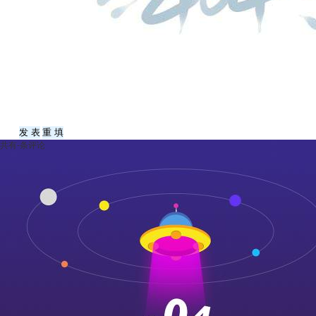
共有
-
条评论