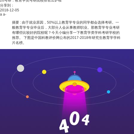
20考研：教育学类考研院校排名出炉啦
分享到：
2018-12-05
a
a-
摘要 :
由于就业原因，50%以上教育学专业的同学都会选择考研。一
般教育学专业毕业后，大部分人会从事教师职业。那教育学专业考研
有哪些比较好的院校呢？今天小编分享一下教育学类学科考研学校的
推荐。 下图是中国科教评价网公布的2017-2018年研究生教育学学科
片名榜。