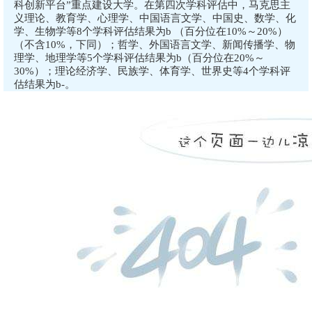
科创新平台”重点建设大学。在第四次学科评估中，马克思主
义理论、教育学、心理学、中国语言文学、中国史、数学、化
学、生物学等8个学科评估结果为b （百分位在10%～20%）
（不含10%，下同）；哲学、外国语言文学、新闻传播学、物
理学、地理学等5个学科评估结果为b（百分位在20%～
30%）；理论经济学、民族学、体育学、世界史等4个学科评
估结果为b-。