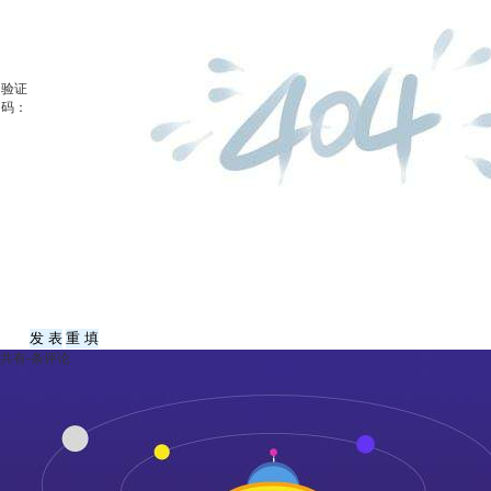
验证
码：
共有
-
条评论