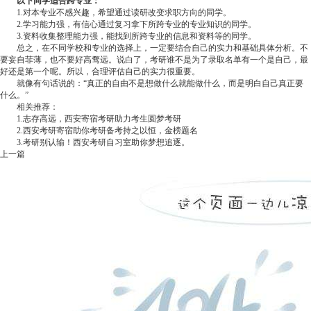
以下同学适合跨专业：
1.对本专业不感兴趣，希望通过读研改变求职方向的同学。
2.学习能力强，有信心通过复习拿下所跨专业的专业知识的同学。
3.资料收集整理能力强，能找到所跨专业的信息和资料等的同学。
总之，在不同学校和专业的选择上，一定要结合自己的实力和基础具体分析。不
要妄自菲薄，也不要好高骛远。说白了，考研谁不是为了录取名单有一个是自己，最
好还是第一个呢。所以，合理评估自己的实力很重要。
就像有句话说的：“真正的自由不是想做什么就能做什么，而是明白自己真正要
什么。”
相关推荐：
1.志存高远，西安寄宿考研助力考生圆梦考研
2.西安考研寄宿助你考研备考持之以恒，金榜题名
3.考研别认输！西安考研自习室助你梦想追逐。
上一篇