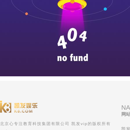
NA
网
北京心专注教育科技集团有限公司 凯发vip的版权所有
凯发