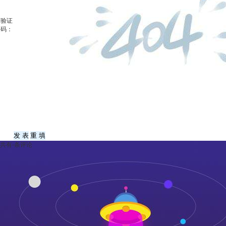
验证
码：
共有
-
条评论