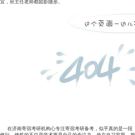
宜，班主任老师都如影随形。
在济南寄宿考研机构心专注寄宿考研备考，似乎真的是一段
修行，修炼的不仅是学术更是自己的专注力。坐在自习室里，把