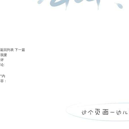
返回列表
下一篇
我要
评
论:
*
内
容：