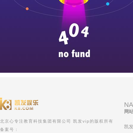
NA
网
北京心专注教育科技集团有限公司 凯发vip的版权所有
凯发
备案号：