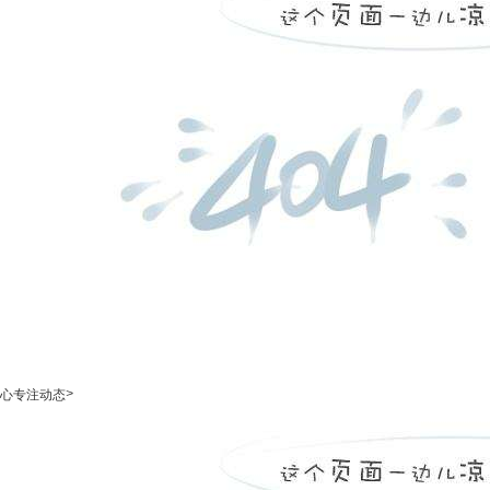
>
心专注动态