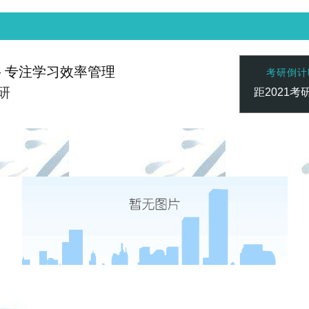
— 专注学习效率管理
考研倒计
研
距2021考
赢家 一触即发
凯发vip-天生赢家 一触即发
凯发vip-天生
联系心专注