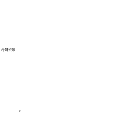
考研资讯
>