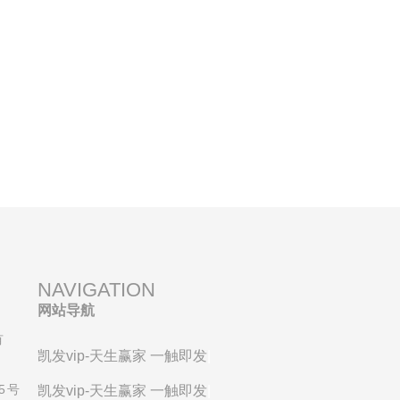
NAVIGATION
网站导航
有
凯发vip-天生赢家 一触即发
|
5号
凯发vip-天生赢家 一触即发
|