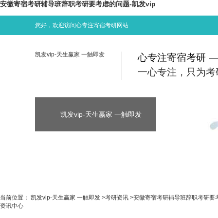
安徽寄宿考研辅导班辞职考研要考虑的问题-凯发vip
您好，欢迎访问心专注寄宿考研网站
凯发vip-天生赢家 一触即发
心专注寄宿考研 
一心专注，只为考
凯发vip-天生赢家 一触即发
凯发vip-天生
凯发vip-天生赢家 一触即发
考研资讯
当前位置：
凯发vip-天生赢家 一触即发
>
考研资讯
>
安徽寄宿考研辅导班辞职考研要
资讯中心