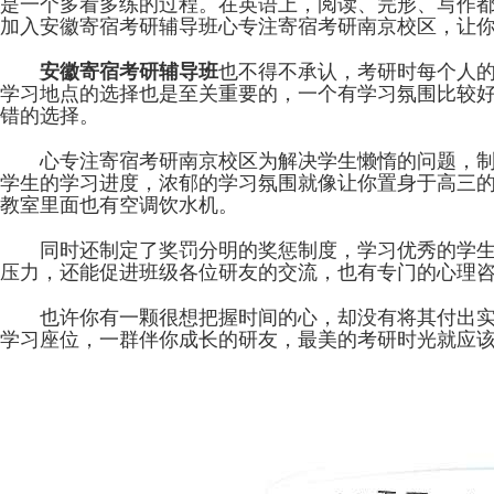
是一个多看多练的过程。在英语上，阅读、完形、写作
加入安徽寄宿考研辅导班心专注寄宿考研南京校区，让
安徽寄宿考研辅导班
也不得不承认，考研时每个人
学习地点的选择也是至关重要的，一个有学习氛围比较
错的选择。
心专注寄宿考研南京校区为解决学生懒惰的问题，制定
学生的学习进度，浓郁的学习氛围就像让你置身于高三
教室里面也有空调饮水机。
同时还制定了奖罚分明的奖惩制度，学习优秀的学生还
压力，还能促进班级各位研友的交流，也有专门的心理
也许你有一颗很想把握时间的心，却没有将其付出实际
学习座位，一群伴你成长的研友，最美的考研时光就应该