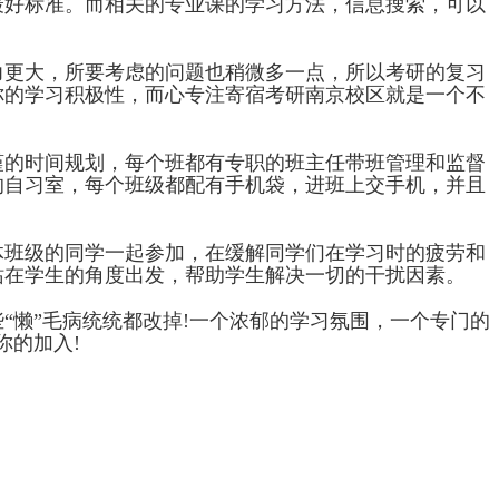
最好标准。而相关的专业课的学习方法，信息搜索，可以
力更大，所要考虑的问题也稍微多一点，所以考研的复习
你的学习积极性，而心专注寄宿考研南京校区就是一个不
的时间规划，每个班都有专职的班主任带班管理和监督
的自习室，每个班级都配有手机袋，进班上交手机，并且
班级的同学一起参加，在缓解同学们在学习时的疲劳和
站在学生的角度出发，帮助学生解决一切的干扰因素。
懒”毛病统统都改掉!一个浓郁的学习氛围，一个专门的
你的加入!