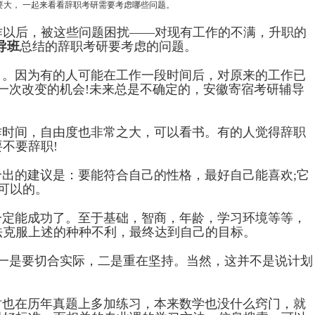
大， 一起来看看辞职考研需要考虑哪些问题。
以后，被这些问题困扰——对现有工作的不满，升职的
导班
总结的辞职考研要考虑的问题。
。因为有的人可能在工作一段时间后，对原来的工作已
一次改变的机会!未来总是不确定的，安徽寄宿考研辅导
时间，自由度也非常之大，可以看书。有的人觉得辞职
不要辞职!
给出的建议是：要能符合自己的性格，最好自己能喜欢;它
可以的。
定能成功了。至于基础，智商，年龄，学习环境等等，
法克服上述的种种不利，最终达到自己的目标。
一是要切合实际，二是重在坚持。当然，这并不是说计划
也在历年真题上多加练习，本来数学也没什么窍门，就