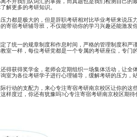
都离不开我们队词汇的掌握，而真题也是我们检测自己的
你了解更多的考研知识。
的压力都是极大的，但是辞职考研相对比毕业考研来说压
好的寄宿考研辅导班，不仅能带动你的学习兴趣还能激发
了统一的规章制度和作息时间，严格的管理制度和严谨
的教室一样，每位考研党都是一个专属的考研座位，专门
得获得奖学金，老师会定期组织一场集体活动，让全体
咨询室为各位考研学子进行心理辅导，缓解考研的压力，
行动的支配力，来心专注寄宿考研南京校区让你的这些“
这样度过，你还有犹豫吗?心专注寄宿考研南京校区期待