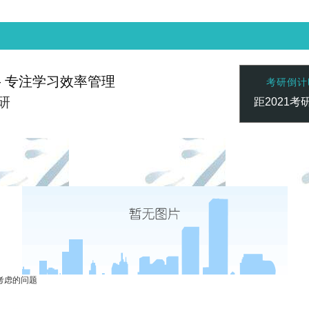
— 专注学习效率管理
考研倒计
研
距2021考
赢家 一触即发
凯发vip-天生赢家 一触即发
凯发vip-天生
联系心专注
考虑的问题