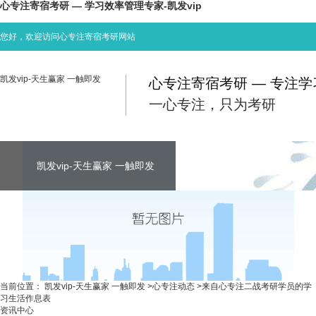
心专注寄宿考研 — 学习效率管理专家-凯发vip
您好，欢迎访问心专注寄宿考研网站
凯发vip-天生赢家 一触即发
心专注寄宿考研 — 专注
一心专注，只为考研
凯发vip-天生赢家 一触即发
凯发vip-天生赢家 一触即发
凯发vip-天生赢家 一触即发
考研资讯
联系心专注
当前位置：
凯发vip-天生赢家 一触即发
>
心专注动态
>
来自心专注二战考研学员的学
习生活作息表
资讯中心