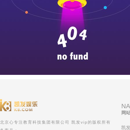
NA
网
北京心专注教育科技集团有限公司 凯发vip的版权所有
凯发