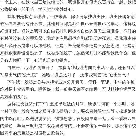
一个主人，在我眼里它是很纯洁的，我也很开心每天跟它待在一起。我把
它收拾的一丝不苟，学习时也格外舒心。
我报的是状态管理班，一般来说，除了有事找班主任，班主任偶尔进
教室看看我们有什么事。其他时间都是我们自己安排自己的学习。这样也
好也不好。好的是我可以自由安排时间按照自己的复习进度准备，不好的
有时候没有人管理监督，我难免有思想倦怠和感到研途孤独。虽然班主任
老师说什么是事可以跟他说，但是，毕竟这些事还是不好意思吧。但是后
来我跟老师慢慢熟悉了，也会跟他说了，虽然老师并不能帮我做什么，但
是有人倾听一下，心理也是会好很多。
再后来，心理咨询室开了，很多专业心理方面的书籍不说，还有可以
打拳出气的“受气包”，哈哈，真是太好了，没事我就去“揍”它出出气！
下午我一般还是公共课和专业课分开复习，每科一节课。中午的午睡
绝对是非常管用的。睡得好，我一般整天都不会瞌睡，可以精神饱满而又
高效率的复习。
这样很快就又到了下午五点半吃饭的时间。晚饭时间有一个小时。这
个时间我一般会吃饭之后直接去操场走走，要么直接跟舍友等去操场附近
的小吃街吃，吃完说说笑笑，慢慢悠悠，在校园里逛一逛，看一看校园里
的景色，毕竟一般都是二战考研过来的，不会在这呆一年多，那么这个校
园四季的景色还是很值得去欣赏的。