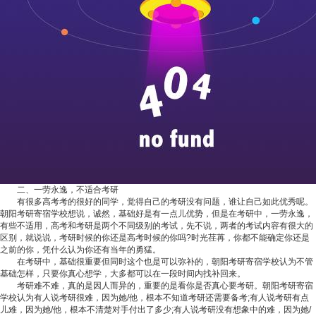
二、一劳永逸，不适合考研
有很多高考考的很好的同学，觉得自己的考研没有问题，谁让自己如此优秀呢。
朝阳考研寄宿学校想说，诚然，基础好是有一点儿优势，但是在考研中，一劳永逸，
有些不适用，高考和考研是两个不同级别的考试，先不说，两者的考试内容有很大的
区别，就说说，考研时候的你还是高考时候的你吗?时光荏苒，你都不能确定你还是
之前的你，凭什么认为你还有当年的勇猛。
在考研中，基础很重要但同时这个也是可以弥补的，朝阳考研寄宿学校认为不管
基础怎样，只要你真心想学，大多都可以在一段时间内找补回来。
考研难不难，真的是因人而异的，重要的是看你是否真心要考研。朝阳考研寄宿
学校认为有人说考研很难，因为她/他，根本不知道考研还需要备考;有人说考研有点
儿难，因为她/他，根本不清楚对手付出了多少;有人说考研没有想象中的难，因为她/