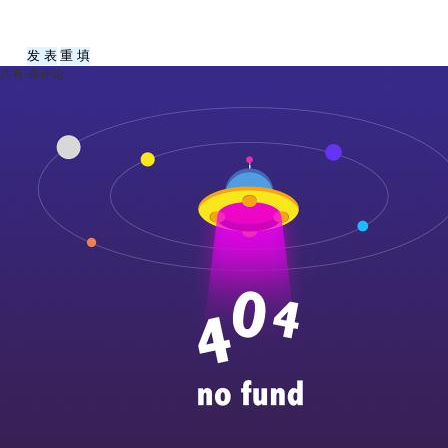
共有
-
条评论