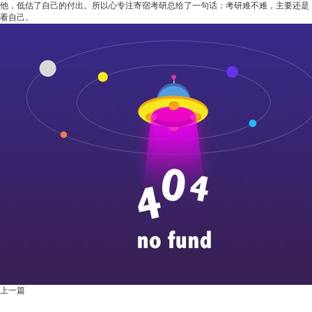
他，低估了自己的付出。所以心专注寄宿考研总给了一句话：考研难不难，主要还是
看自己。
上一篇