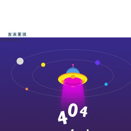
共有
-
条评论