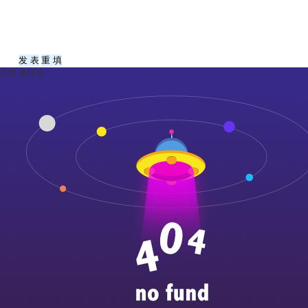
共有
-
条评论