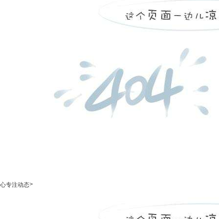
>
心专注动态