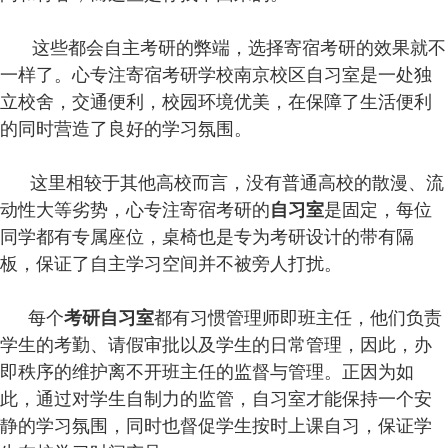
这些都会自主考研的弊端，选择寄宿考研的效果就不
一样了。心专注寄宿考研学校南京校区自习室是一处独
立校舍，交通便利，校园环境优美，在保障了生活便利
的同时营造了良好的学习氛围。
这里相较于其他高校而言，没有普通高校的散漫、流
动性大等劣势，心专注寄宿考研的
自习室
是固定，每位
同学都有专属座位，桌椅也是专为考研设计的带有隔
板，保证了自主学习空间并不被旁人打扰。
每个
考研自习室
都有习惯管理师即班主任，他们负责
学生的考勤、请假审批以及学生的日常管理，因此，办
即秩序的维护离不开班主任的监督与管理。正因为如
此，通过对学生自制力的监管，自习室才能保持一个安
静的学习氛围，同时也督促学生按时上课自习，保证学