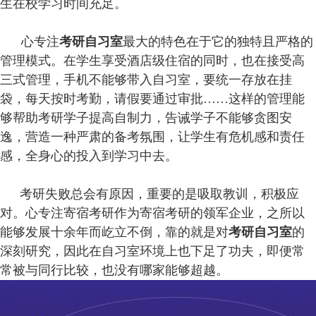
生在校学习时间充足。
心专注
考研自习室
最大的特色在于它的独特且严格的
管理模式。在学生享受酒店级住宿的同时，也在接受高
三式管理，手机不能够带入自习室，要统一存放在挂
袋，每天按时考勤，请假要通过审批……这样的管理能
够帮助考研学子提高自制力，告诫学子不能够贪图安
逸，营造一种严肃的备考氛围，让学生有危机感和责任
感，全身心的投入到学习中去。
考研失败总会有原因，重要的是吸取教训，积极应
对。心专注寄宿考研作为寄宿考研的领军企业，之所以
能够发展十余年而屹立不倒，靠的就是对
考研自习室
的
深刻研究，因此在自习室环境上也下足了功夫，即便常
常被与同行比较，也没有哪家能够超越。