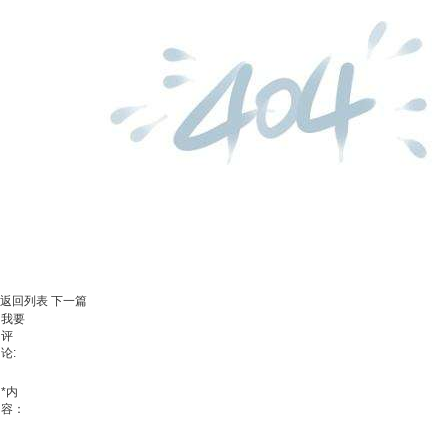
返回列表
下一篇
我要
评
论:
*
内
容：