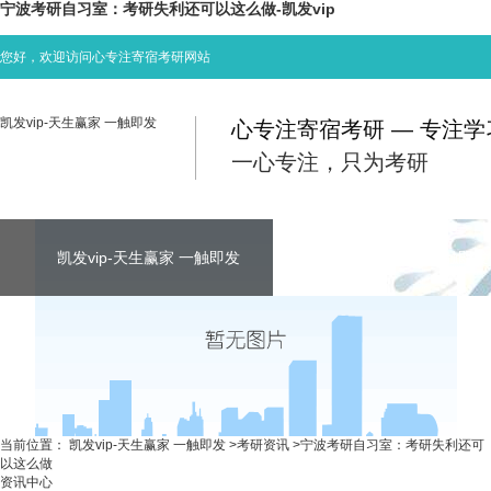
宁波考研自习室：考研失利还可以这么做-凯发vip
您好，欢迎访问心专注寄宿考研网站
凯发vip-天生赢家 一触即发
心专注寄宿考研 — 专注
一心专注，只为考研
凯发vip-天生赢家 一触即发
凯发vip-天生赢家 一触即发
凯发vip-天生赢家 一触即发
考研资讯
联系心专注
当前位置：
凯发vip-天生赢家 一触即发
>
考研资讯
>
宁波考研自习室：考研失利还可
以这么做
资讯中心