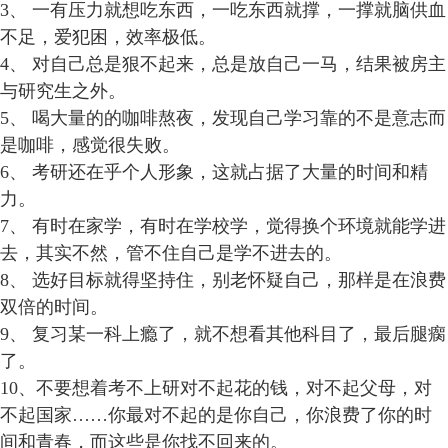
3、 一有压力就想吃东西，一吃东西就撑，一撑就脑供血
不足，爱犯困，效率极低。
4、 对自己总是狠不起来，总是放自己一马，结果被房主
与研究生之外。
5、 喝大量的的咖啡熬夜，发现自己学习靠的不是意志而
是咖啡，感觉很失败。
6、 考研还在乎个人形象，这就占据了大量的时间和精
力。
7、 有时在家学，有时在学校学，觉得换个环境就能学进
去，其实不然，管不住自己是学不进去的。
8、 选好目标就得坚持住，别老怀疑自己，那样是在浪费
双倍的时间。
9、 复习某一科上瘾了，就不想看其他科目了，最后腿瘸
了。
10、不要想着考不上研对不起花的钱，对不起父母，对
不起国家……你最对不起的是你自己，你浪费了你的时
间和青春，而这些是你找不回来的。