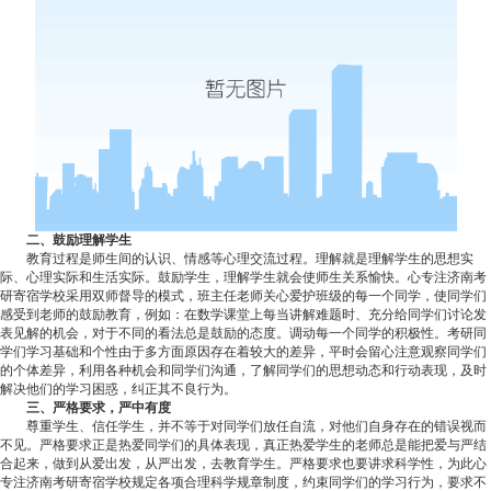
二、鼓励理解学生
教育过程是师生间的认识、情感等心理交流过程。理解就是理解学生的思想实
际、心理实际和生活实际。鼓励学生，理解学生就会使师生关系愉快。心专注济南考
研寄宿学校采用双师督导的模式，班主任老师关心爱护班级的每一个同学，使同学们
感受到老师的鼓励教育，例如：在数学课堂上每当讲解难题时、充分给同学们讨论发
表见解的机会，对于不同的看法总是鼓励的态度。调动每一个同学的积极性。考研同
学们学习基础和个性由于多方面原因存在着较大的差异，平时会留心注意观察同学们
的个体差异，利用各种机会和同学们沟通，了解同学们的思想动态和行动表现，及时
解决他们的学习困惑，纠正其不良行为。
三、严格要求，严中有度
尊重学生、信任学生，并不等于对同学们放任自流，对他们自身存在的错误视而
不见。严格要求正是热爱同学们的具体表现，真正热爱学生的老师总是能把爱与严结
合起来，做到从爱出发，从严出发，去教育学生。严格要求也要讲求科学性，为此心
专注济南考研寄宿学校规定各项合理科学规章制度，约束同学们的学习行为，要求不