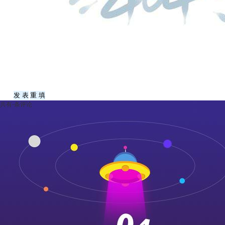
共有
-
条评论