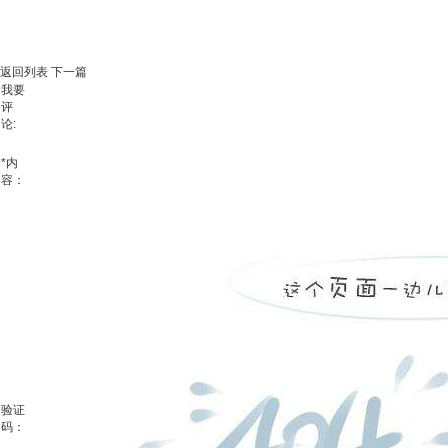
返回列表
下一篇
我要
评
论:
*
内
容：
验证
码：