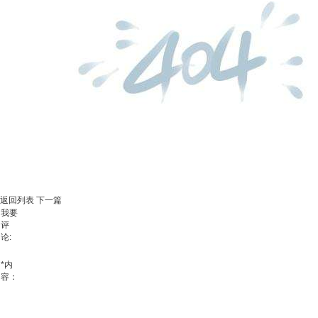
返回列表
下一篇
我要
评
论:
*
内
容：