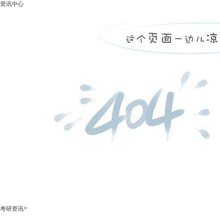
资讯中心
>
考研资讯