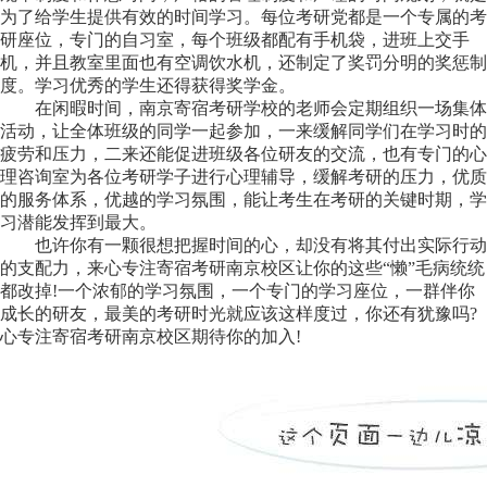
为了给学生提供有效的时间学习。每位考研党都是一个专属的考
研座位，专门的自习室，每个班级都配有手机袋，进班上交手
机，并且教室里面也有空调饮水机，还制定了奖罚分明的奖惩制
度。学习优秀的学生还得获得奖学金。
在闲暇时间，南京寄宿考研学校的老师会定期组织一场集体
活动，让全体班级的同学一起参加，一来缓解同学们在学习时的
疲劳和压力，二来还能促进班级各位研友的交流，也有专门的心
理咨询室为各位考研学子进行心理辅导，缓解考研的压力，优质
的服务体系，优越的学习氛围，能让考生在考研的关键时期，学
习潜能发挥到最大。
也许你有一颗很想把握时间的心，却没有将其付出实际行动
的支配力，来心专注寄宿考研南京校区让你的这些“懒”毛病统统
都改掉!一个浓郁的学习氛围，一个专门的学习座位，一群伴你
成长的研友，最美的考研时光就应该这样度过，你还有犹豫吗?
心专注寄宿考研南京校区期待你的加入!