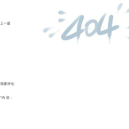
上一篇
我要评论:
*
内 容：