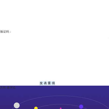
验证码：
共有
-
条评论