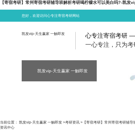
【寄宿考研】常州寄宿考研辅导班解析考研喝柠檬水可以美白吗?-凯发vi
您好，欢迎访问心专注寄宿考研网站
凯发vip-天生赢家 一触即发
心专注寄宿考研 
一心专注，只为考
凯发vip-天生赢家 一触即发
凯发vip-天生
凯发vip-天生赢家 一触即发
考研资讯
当前位置：
凯发vip-天生赢家 一触即发
>
考研资讯
>
【寄宿考研】常州寄宿考研辅导
资讯中心