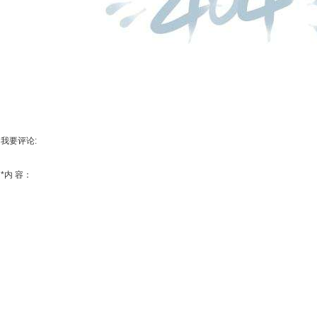
我要评论:
*
内 容：