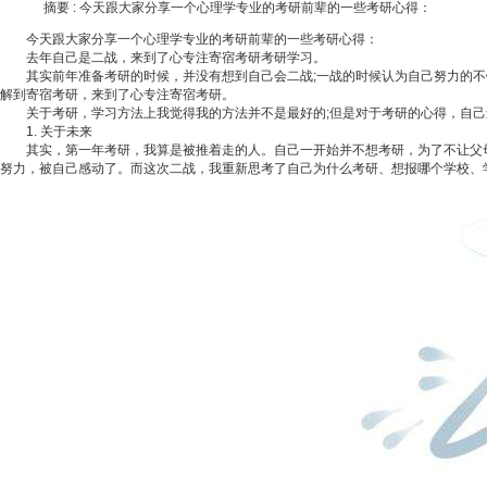
摘要 :
今天跟大家分享一个心理学专业的考研前辈的一些考研心得：
今天跟大家分享一个心理学专业的考研前辈的一些考研心得：
去年自己是二战，来到了心专注寄宿考研考研学习。
其实前年准备考研的时候，并没有想到自己会二战;一战的时候认为自己努力的不
解到寄宿考研，来到了心专注寄宿考研。
关于考研，学习方法上我觉得我的方法并不是最好的;但是对于考研的心得，自己
1. 关于未来
其实，第一年考研，我算是被推着走的人。自己一开始并不想考研，为了不让父母
努力，被自己感动了。而这次二战，我重新思考了自己为什么考研、想报哪个学校、