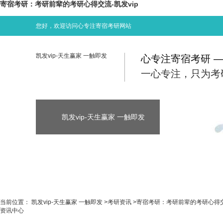
寄宿考研：考研前辈的考研心得交流-凯发vip
您好，欢迎访问心专注寄宿考研网站
凯发vip-天生赢家 一触即发
心专注寄宿考研 
一心专注，只为考
凯发vip-天生赢家 一触即发
凯发vip-天生
凯发vip-天生赢家 一触即发
考研资讯
当前位置：
凯发vip-天生赢家 一触即发
>
考研资讯
>
寄宿考研：考研前辈的考研心得
资讯中心