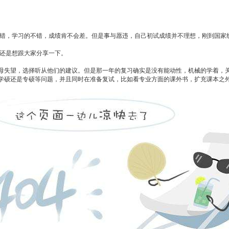
错，学习的不错，成绩肯不会差。但是事与愿违，自己初试成绩并不理想，刚到国家
还是想跟大家分享一下。
失望，选择听从他们的建议。但是那一年的复习确实是没有能动性，机械的学着，关
学硕还是专硕等问题，并且同时在准备复试，比如看专业方面的课外书，扩充课本之