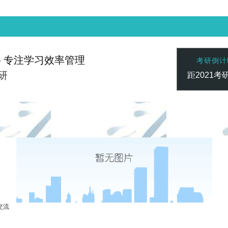
— 专注学习效率管理
考研倒计
研
距2021考
赢家 一触即发
凯发vip-天生赢家 一触即发
凯发vip-天生
联系心专注
交流