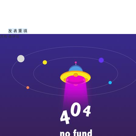
共有
-
条评论