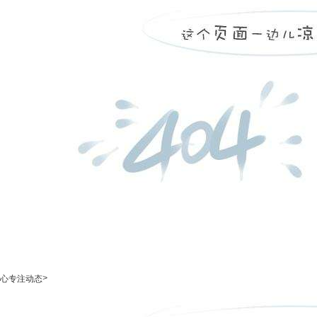
>
心专注动态