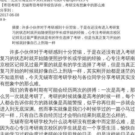
地址：北京市海淀区中关村东路1号院8号楼cg05-225号
【寄宿考研】无锡寄宿考研学校告诉你，考研没有想象中的那么难
分享到：
2017-06-08
a
a-
摘要 :
许多小伙伴对于考研感到十分苦恼，于是在还没有进入考研复
习的状态时就开始随便照抄学长或学姐的经验，心专注考研南京校区
记得见过最严重的就是有的学生选择了考研，但是当真正复习开始的
时候就好像自己上刑场一样
许多小伙伴对于考研感到十分苦恼，于是在还没有进入考研
复习的状态时就开始随便照抄学长或学姐的经验，心专注考研南
京校区记得见过最严重的就是有的学生选择了考研，但是当真正
复习开始的时候就好像自己上刑场一样，其实刚开始都是迷茫的
不知道所错，今天无锡寄宿考研学校与各位同学分享考研其实没
有想象中的那么难。
我们的青春时期有可能会经历两次的拼搏：一次是高考，那
么另一次就是考研了。考研的时候就像是高考的时候一样，每个
人都会告诉你前方的路就像是高能警报，似乎你再往前一步就会
进入到无底深渊。然而事实就像是我们小时候学过的一篇小马过
河一样，只有自己亲自经历过才会明白结果到底是怎么样的。
无锡寄宿考研学校为什么说考研没有想象中而定那么难，是
因为在心专注考研南京校区的学生就是在一个享受生活，愉快自
主的学习过程中度过考研的这段煎熬的日子，但是这样的日子在