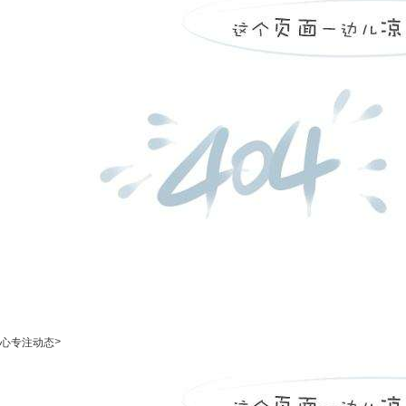
>
心专注动态