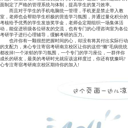
面制定了严格的管理系统与体制，提高学生的复习效率。
而且对于学生的手机电脑统一管理，手机更是禁止带入教
室，老师也会帮助学生积极的营造学习氛围，并通过量化积分的
考核给予优秀的学生发放奖学金，老师会定期组织一场集体活
动，能促进班级各位研友的交流，也有专门的心理咨询室为各位
考研学子进行心理辅导，缓解考研的压力。
也许你有一颗很想把握时间的心，却没有将其付出实际行动
的支配力，来心专注寄宿考研南京校区让你的这些“懒”毛病统统
都改掉!一个浓郁的学习氛围，一个专门的学习座位，一群伴你
成长的研友，最美的考研时光就应该这样度过，你还有犹豫吗?
心专注寄宿考研南京校区期待你的加入!