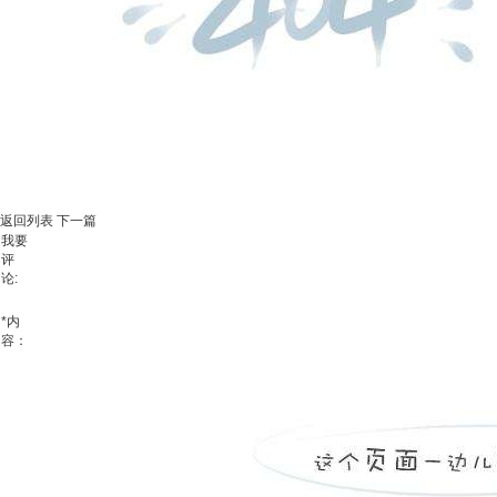
返回列表
下一篇
我要
评
论:
*
内
容：