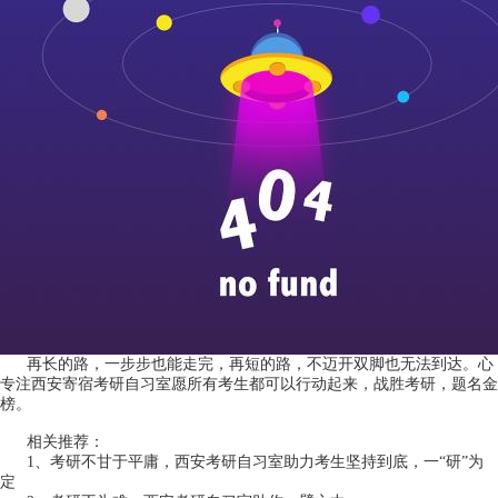
再长的路，一步步也能走完，再短的路，不迈开双脚也无法到达。心
专注西安寄宿考研自习室愿所有考生都可以行动起来，战胜考研，题名金
榜。
相关推荐：
1、
考研不甘于平庸，西安考研自习室助力考生坚持到底，一“研”为
定