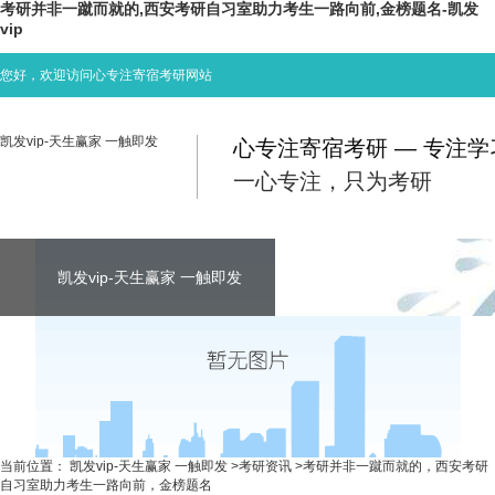
考研并非一蹴而就的,西安考研自习室助力考生一路向前,金榜题名-凯发
vip
您好，欢迎访问心专注寄宿考研网站
凯发vip-天生赢家 一触即发
心专注寄宿考研 — 专注
一心专注，只为考研
凯发vip-天生赢家 一触即发
凯发vip-天生赢家 一触即发
凯发vip-天生赢家 一触即发
考研资讯
联系心专注
当前位置：
凯发vip-天生赢家 一触即发
>
考研资讯
>
考研并非一蹴而就的，西安考研
自习室助力考生一路向前，金榜题名