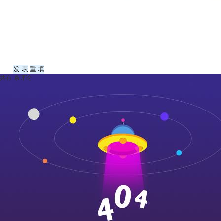
共有
-
条评论