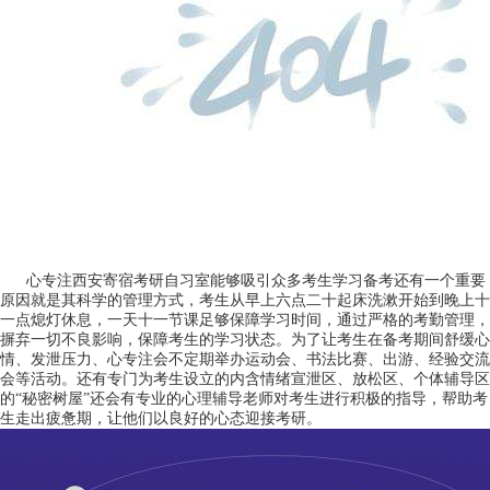
心专注西安寄宿考研自习室能够吸引众多考生学习备考还有一个重要
原因就是其科学的管理方式，考生从早上六点二十起床洗漱开始到晚上十
一点熄灯休息，一天十一节课足够保障学习时间，通过严格的考勤管理，
摒弃一切不良影响，保障考生的学习状态。为了让考生在备考期间舒缓心
情、发泄压力、心专注会不定期举办运动会、书法比赛、出游、经验交流
会等活动。还有专门为考生设立的内含情绪宣泄区、放松区、个体辅导区
的“秘密树屋”还会有专业的心理辅导老师对考生进行积极的指导，帮助考
生走出疲惫期，让他们以良好的心态迎接考研。