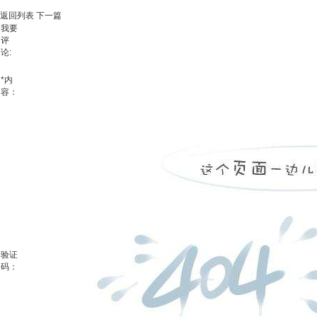
返回列表
下一篇
我要
评
论:
*
内
容：
验证
码：