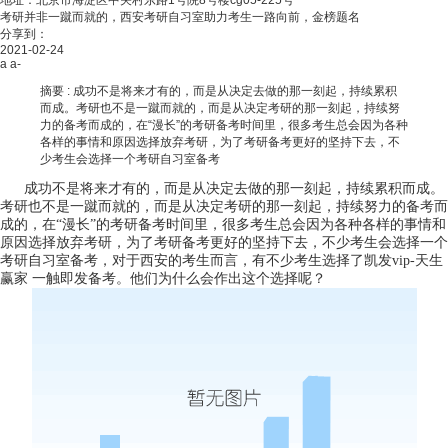
地址：北京市海淀区中关村东路1号院8号楼cg05-225号
考研并非一蹴而就的，西安考研自习室助力考生一路向前，金榜题名
分享到：
2021-02-24
a
a-
摘要 :
成功不是将来才有的，而是从决定去做的那一刻起，持续累积
而成。考研也不是一蹴而就的，而是从决定考研的那一刻起，持续努
力的备考而成的，在“漫长”的考研备考时间里，很多考生总会因为各种
各样的事情和原因选择放弃考研，为了考研备考更好的坚持下去，不
少考生会选择一个考研自习室备考
成功不是将来才有的，而是从决定去做的那一刻起，持续累积而成。
考研也不是一蹴而就的，而是从决定考研的那一刻起，持续努力的备考而
成的，在“漫长”的考研备考时间里，很多考生总会因为各种各样的事情和
原因选择放弃考研，为了考研备考更好的坚持下去，不少考生会选择一个
考研自习室备考，对于西安的考生而言，有不少考生选择了
凯发vip-天生
赢家 一触即发
备考。他们为什么会作出这个选择呢？