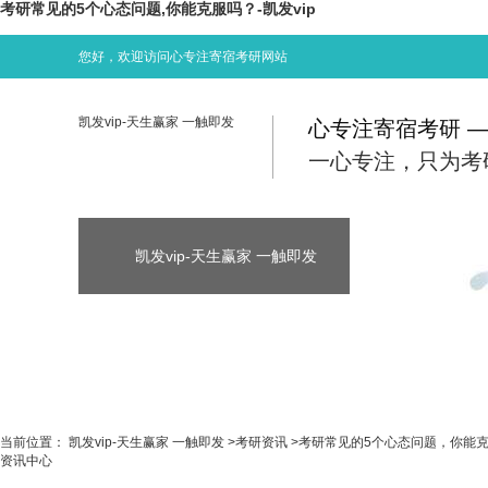
考研常见的5个心态问题,你能克服吗？-凯发vip
您好，欢迎访问心专注寄宿考研网站
凯发vip-天生赢家 一触即发
心专注寄宿考研 
一心专注，只为考
凯发vip-天生赢家 一触即发
凯发vip-天生
凯发vip-天生赢家 一触即发
考研资讯
当前位置：
凯发vip-天生赢家 一触即发
>
考研资讯
>
考研常见的5个心态问题，你能
资讯中心