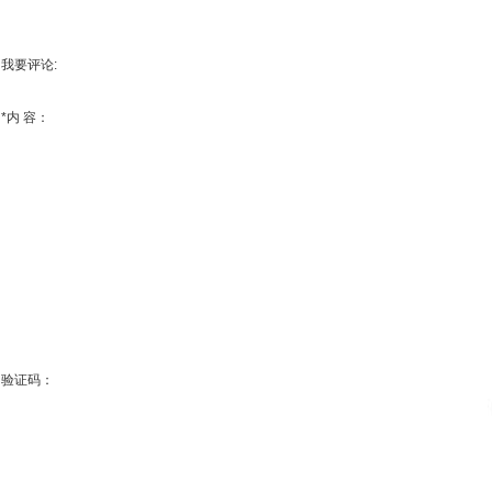
我要评论:
*
内 容：
验证码：