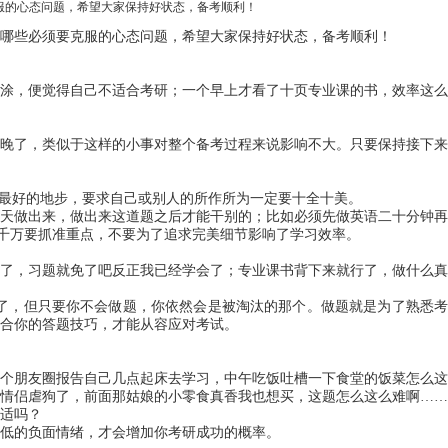
服的心态问题，希望大家保持好状态，备考顺利！
哪些必须要克服的心态问题，希望大家保持好状态，备考顺利！
糊涂，便觉得自己不适合考研；一个早上才看了十页专业课的书，效率这么
晚了，类似于这样的小事对整个备考过程来说影响不大。只要保持接下来
到最好的地步，要求自己或别人的所作所为一定要十全十美。
今天做出来，做出来这道题之后才能干别的；比如必须先做英语二十分钟再
，千万要抓准重点，不要为了追求完美细节影响了学习效率。
做了，习题就免了吧反正我已经学会了；专业课书背下来就行了，做什么真
了，但只要你不会做题，你依然会是被淘汰的那个。做题就是为了熟悉考
合你的答题技巧，才能从容应对考试。
个朋友圈报告自己几点起床去学习，中午吃饭吐槽一下食堂的饭菜怎么这
情侣虐狗了，前面那姑娘的小零食真香我也想买，这题怎么这么难啊
……
适吗？
低的负面情绪，才会增加你考研成功的概率。