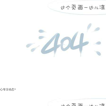
>
心专注动态