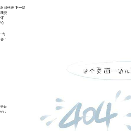
返回列表
下一篇
我要
评
论:
*
内
容：
验证
码：