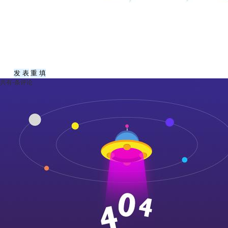
共有
-
条评论