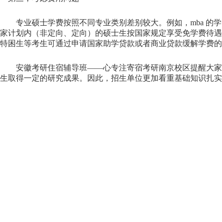
专业硕士学费按照不同专业类别差别较大。例如，mba 的
家计划内（非定向、定向）的硕士生按国家规定享受免学费待遇。
特困生等考生可通过申请国家助学贷款或者商业贷款缓解学费的
安徽考研住宿辅导班——心专注寄宿考研南京校区提醒大家
生取得一定的研究成果。因此，招生单位更加看重基础知识扎实