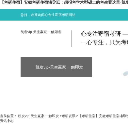
【考研住宿】安徽考研住宿辅导班：想报考学术型硕士的考生看这里-凯发v
您好，欢迎访问心专注寄宿考研网站
凯发vip-天生赢家 一触即发
心专注寄宿考研 
一心专注，只为考
凯发vip-天生赢家 一触即发
凯发vip-天生
凯发vip-天生赢家 一触即发
考研资讯
当前位置：
凯发vip-天生赢家 一触即发
>
考研资讯
>
【考研住宿】安徽考研住宿辅导
资讯中心