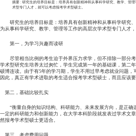
摘要 :
研究生的培养目标是：培养具有创新精神和从事科学研究、教学、管理
术型专门人才，就可以考虑报考学术型硕士。
研究生的培养目标是：培养具有创新精神和从事科学研究、
为从事科学研究、教学、管理等工作的高层次学术型专门人才，
第一，为学习兴趣而读研
尽管相当比例的考生迫于外界压力求学，但不排除一部分考生
学术型研究生培养太过匆忙，学生完成第一年的基础课，第二年
硕博连读。由于有5年的学习期，学生不用过早考虑就业问题，
因此，真正有学术进取的考生适合报考学术型硕士，而且应该要
第二，基础比较扎实
“衡量自身的知识结构、科研能力、未来发展方向，是正确
一定的科研能力和创新能力，在大学本科阶段就发表过学术文章
然报考学术型硕士更适合。
第三，考虑费用问题