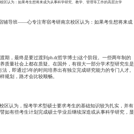
京校区认为：如果考生想将来成为从事科学研究、教学、管理等工作的高层次学
住宿辅导班——心专注寄宿考研南京校区认为：如果考生想将来成
，最终是要过渡到ph.d(哲学博士)这个阶段。一些两年制的
养质量社会上都在质疑。在国外，有很大一部分学术型研究生是
方法，即通过5年的时间培养出有独立完成研究能力的专门人才。
样规划，路才会比较顺畅。
京校区认为，报考学术型硕士要求考生的基础知识较为扎实，并有
譬如有些考生计划完成硕士学业后继续深造或从事科学研究，显