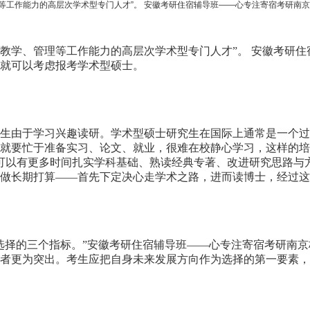
等工作能力的高层次学术型专门人才”。 安徽考研住宿辅导班——心专注寄宿考研南
教学、管理等工作能力的高层次学术型专门人才”。 安徽考研
就可以考虑报考学术型硕士。
由于学习兴趣读研。学术型硕士研究生在国际上通常是一个过渡期
就要忙于准备实习、论文、就业，很难在校静心学习，这样的培
可以有更多时间扎实学科基础、熟读经典专著、改进研究思路与
做长期打算——首先下定决心走学术之路，进而读博士，经过这
选择的三个指标。”安徽考研住宿辅导班——心专注寄宿考研南
者更为突出。考生应把自身未来发展方向作为选择的第一要素，