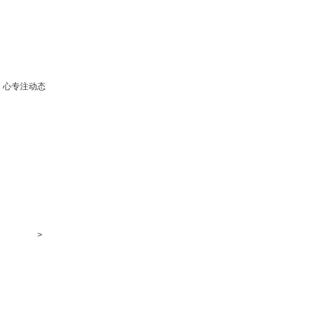
心专注动态
>