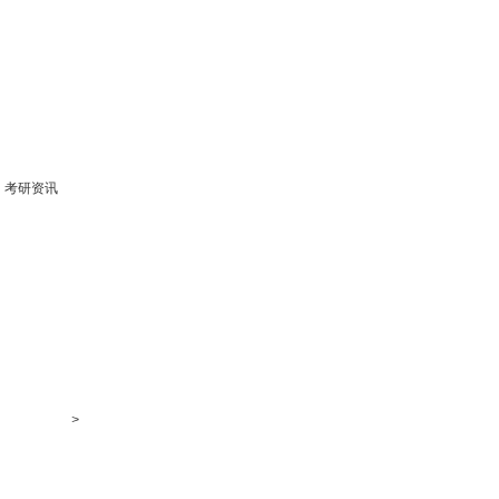
考研资讯
>