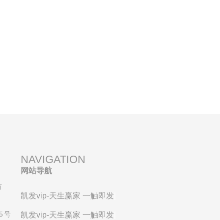
NAVIGATION
网站导航
有
凯发vip-天生赢家 一触即发
|
5号
凯发vip-天生赢家 一触即发
|