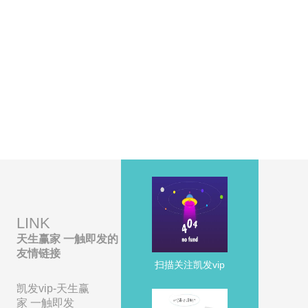
LINK
天生赢家 一触即发的
友情链接
扫描关注凯发vip
凯发vip-天生赢
家 一触即发