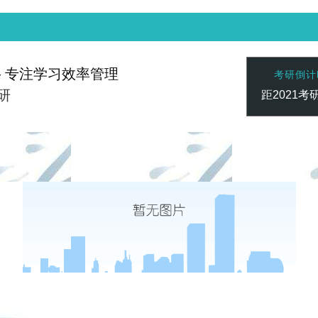
— 专注学习效率管理
考研倒计
研
距2021考
赢家 一触即发
凯发vip-天生赢家 一触即发
凯发vip-天生
联系心专注