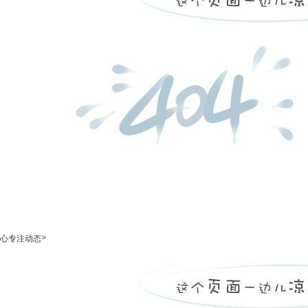
>
心专注动态