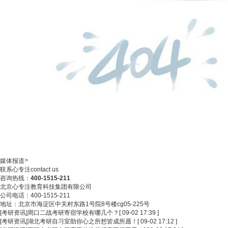
>
媒体报道
联系心专注
contact us
咨询热线：
400-1515-211
北京心专注教育科技集团有限公司
公司电话：400-1515-211
地址：北京市海淀区中关村东路1号院8号楼cg05-225号
[考研资讯]
周口二战考研寄宿学校有哪几个？
[ 09-02 17:39 ]
[考研资讯]
湖北考研自习室助你心之所想皆成所愿！
[ 09-02 17:12 ]