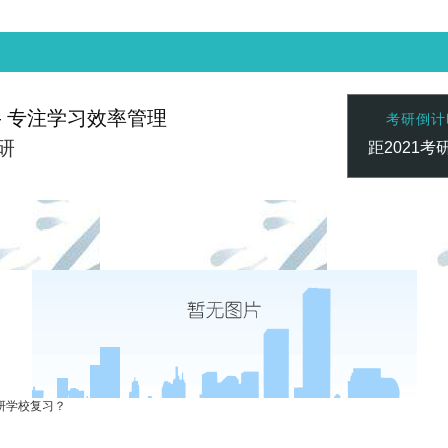
— 专注学习效率管理
考研倒计
研
距2021考
赢家 一触即发
凯发vip-天生赢家 一触即发
凯发vip-天生
联系心专注
研学校复习？