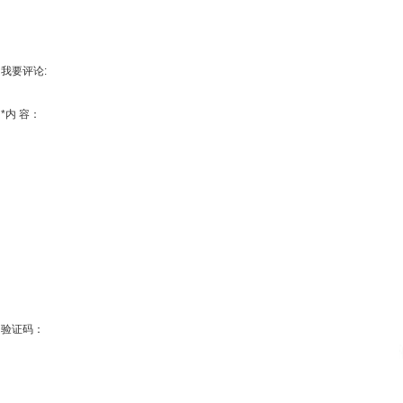
我要评论:
*
内 容：
验证码：