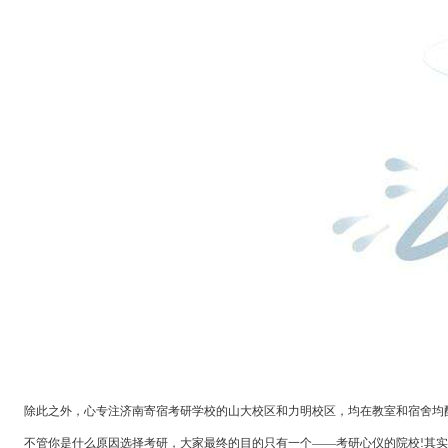
除此之外，心专注济南寄宿考研学校的山大校区和力明校区，均在教室和宿舍均配
不管你是什么原因选择考研，大家最终的目的只有一个
——
考研心仪的院校
其实
!