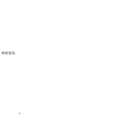
考研资讯
>