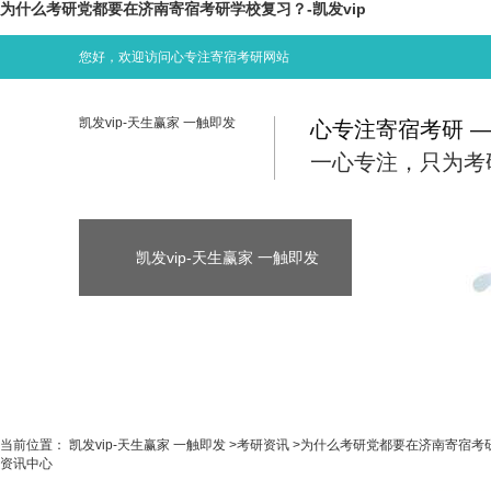
为什么考研党都要在济南寄宿考研学校复习？-凯发vip
您好，欢迎访问心专注寄宿考研网站
凯发vip-天生赢家 一触即发
心专注寄宿考研 
一心专注，只为考
凯发vip-天生赢家 一触即发
凯发vip-天生
凯发vip-天生赢家 一触即发
考研资讯
当前位置：
凯发vip-天生赢家 一触即发
>
考研资讯
>
为什么考研党都要在济南寄宿考
资讯中心