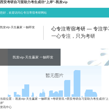
西安考研自习室助力考生成功“上岸”-凯发vip
您好，欢迎访问心专注寄宿考研网站
凯发vip-天生赢家 一触即发
心专注寄宿考研 — 专注
一心专注，只为考研
凯发vip-天生赢家 一触即发
凯发vip-天生赢家 一触即发
凯发vip-天生赢家 一触即发
考研资讯
联系心专注
当前位置：
凯发vip-天生赢家 一触即发
>
考研资讯
>
西安考研自习室助力考生成功“上
岸”
资讯中心