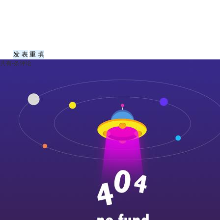
共有
-
条评论