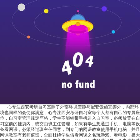
心专注西安考研自习室除了外部环境安静与配套设施完善外，内部环
境也同样的会使你满意，心专注西安考研自习室每个人都有自己的专属座
位，自习室管理规定严格，学生不能够带手机进入自习室，必须放置在自
习室前的挂袋内，或交由班主任管理，如果有学生想通过手机、电脑等设
备看网课，必须经过班主任同意，到专门的网课教室使用手机电脑，并且
网课教室有老师值班，全面杜绝学生借看网课之名玩游戏、看电影，极大