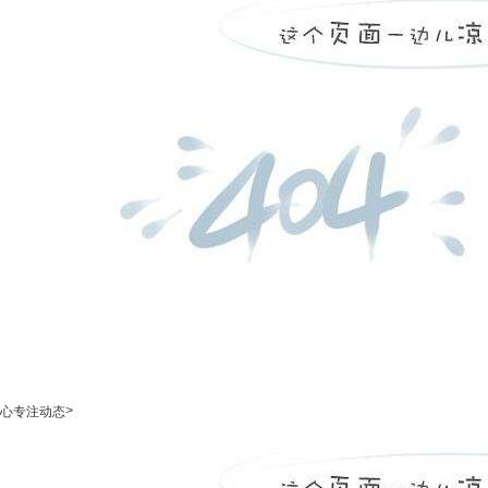
>
心专注动态