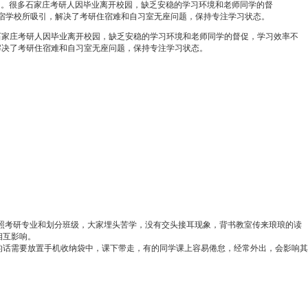
习。很多石家庄考研人因毕业离开校园，缺乏安稳的学习环境和老师同学的督
宿学校所吸引，解决了考研住宿难和自习室无座问题，保持专注学习状态。
家庄考研人因毕业离开校园，缺乏安稳的学习环境和老师同学的督促，学习效率不
解决了考研住宿难和自习室无座问题，保持专注学习状态。
照考研专业和划分班级，大家埋头苦学，没有交头接耳现象，背书教室传来琅琅的读
相互影响。
话需要放置手机收纳袋中，课下带走，有的同学课上容易倦怠，经常外出，会影响其