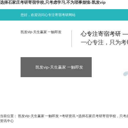
选择石家庄考研寄宿学校,只考虑学习,不为琐事烦恼-凯发vip
您好，欢迎访问心专注寄宿考研网站
凯发vip-天生赢家 一触即发
心专注寄宿考研 
一心专注，只为考
凯发vip-天生赢家 一触即发
凯发vip-天生
凯发vip-天生赢家 一触即发
考研资讯
当前位置：
凯发vip-天生赢家 一触即发
>
考研资讯
>
选择石家庄考研寄宿学校，只考
资讯中心