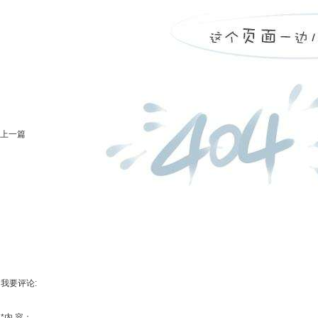
上一篇
我要评论:
*
内 容：