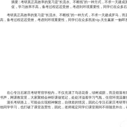
摘要 :
考研真正高效率的复习是“长流水、不断线”的一种方式，不求一天建
促，学习效率不高，备考过程迟迟受挫，考虑到环境重要性，同学们在众多石
考研真正高效率的复习是“长流水、不断线”的一种方式，不求一天建成罗马，而是
高，备考过程迟迟受挫，考虑到环境重要性，同学们在众多
凯发vip-天生赢家 一触即
在心专注石家庄考研寄宿学校内，不仅充满了鸟语花香，绿树成荫，而且错落有致
书声，网课教室里，大家聚精会神听课做笔记，处处洋溢着学习气氛，住宿环境温馨
漫长考研路上，可能会出现精神懈怠，自律差的情况，因此心专注石家庄考研寄宿
他同学学习，也打破了课堂连贯性，因此，老师规定同学们课堂期间不得随意外出，