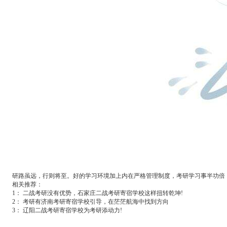
研路虽远，行则将至。好的学习环境加上内在严格管理制度，考研学习事半功倍，
相关推荐：
1：
二战考研没有优势，石家庄二战考研寄宿学校这样扭转乾坤!
2：
考研有济南考研寄宿学校引导，在茫茫航海中找到方向
3：
辽阳二战考研寄宿学校为考研添动力!