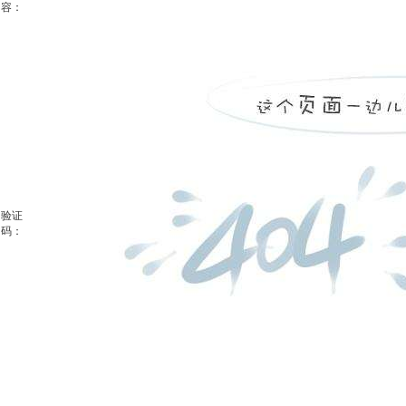
容：
验证
码：