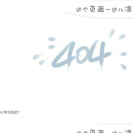
>
心专注动态