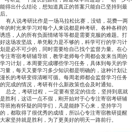
能得出什么结论，想知道真正的答案只能自己坚持到最
后。
有人说考研比作是一场马拉松比赛，没错，花费一两
年的时光来学习对每个人来说都是种考研。各种各样的
诱惑，人的所有负面情绪等等都是需要克服的难题。打
好这场攻坚战，单凭毅力是不够的，科学可行的学习计
划是必不可少的，同时需要给自己找个监督力量。在心
专注寄宿考研辅导班，教学老师每个周都会发来当周的
学习计划，本周要完成哪些学习任务，具体到每天的学
习量，每天又要学习多少知识都是明确的，这种计划让
漫长的考研变得清晰可循。每周老师都会监督学习任务
的完成的情况，考研有什么新政策也会及时通知。
总之，考研过程，一定要有坚定的信念，坚持到底就
是胜利，这话一点不假，刚开始对于心专注寄宿考研辅
导班抱有怀疑的同学们，凡是能静下心来，坚持学习
的，都取得了很优秀的成绩，所以心专注寄宿教研提醒
大家坚持就是胜利，为了更美好的明天一路前行。