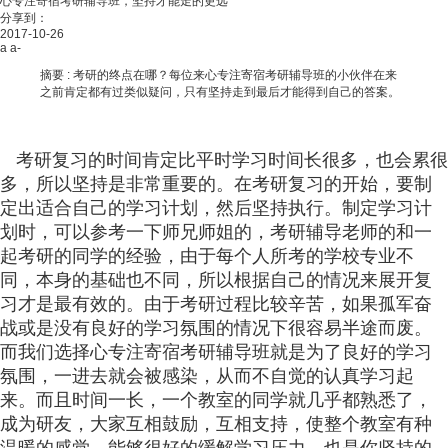
心专注寄宿考研辅导班，坚持才能走的更远
分享到：
2017-10-26
a
a-
摘要 :
考研的终点在哪？每位来心专注寄宿考研辅导班的小伙伴在来
之前肯定都有过类似疑问，只有坚持走到最后才能得到自己的答案。
考研复习的时间肯定比平时学习时间长很多，也会累很
多，所以坚持是非常重要的。在考研复习的开始，要制
定出适合自己的学习计划，然后坚持执行。制定学习计
划时，可以参考一下师兄师姐的，考研辅导老师的和一
起考研的同学的经验，由于每个人所考的学校专业不
同，本身的基础也不同，所以根据自己的情况来展开复
习才是最有效的。由于考研过程比较辛苦，
如果孤军奋
战或是没有良好的学习氛围的情况下很容易半途而废。
而我们选择心专注寄宿考研辅导班就是为了良好的学习
氛围，一进去就会被感染，从而不自觉的认真学习起
来。而且时间一长，一个教室的同学就几乎都熟悉了，
成为研友，大家互相鼓励，互相支持，使整个教室有种