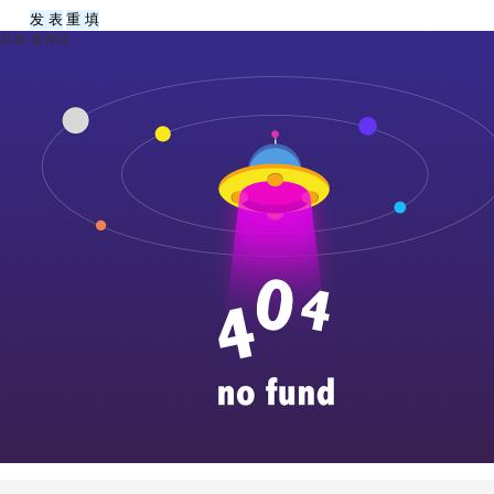
共有
-
条评论