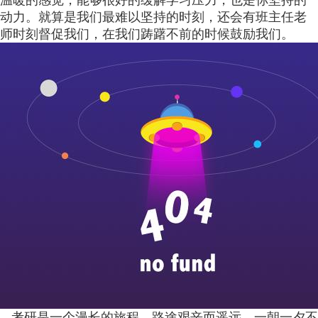
温暖的感觉，能够很好的缓解学习压力，也是你坚持的
动力。就算是我们最难以坚持的时刻，还会有班主任老
师时刻督促我们，在我们踌躇不前的时候鼓励我们。
考研是一个漫长的旅程，路途艰辛而遥远，一朝一夕不